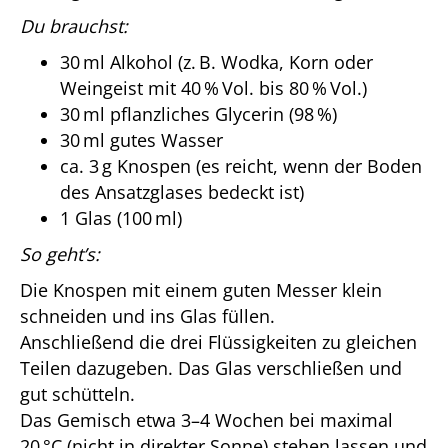
Du brauchst:
30 ml Alkohol (z. B. Wodka, Korn oder
Weingeist mit 40 % Vol. bis 80 % Vol.)
30 ml pflanzliches Glycerin (98 %)
30 ml gutes Wasser
ca. 3 g Knospen (es reicht, wenn der Boden
des Ansatzglases bedeckt ist)
1 Glas (100 ml)
So geht’s:
Die Knospen mit einem guten Messer klein
schneiden und ins Glas füllen.
Anschließend die drei Flüssigkeiten zu gleichen
Teilen dazugeben. Das Glas verschließen und
gut schütteln.
Das Gemisch etwa 3–4 Wochen bei maximal
20 °C (nicht in direkter Sonne) stehen lassen und