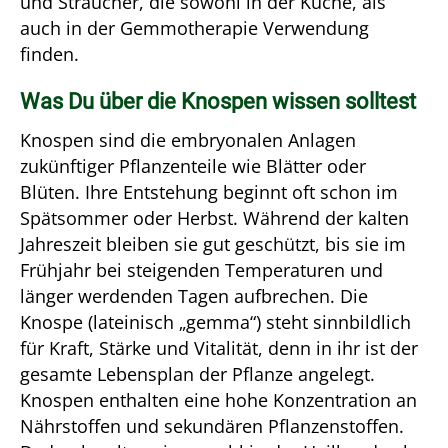
und Sträucher, die sowohl in der Küche, als
auch in der Gemmotherapie Verwendung
finden.
Was Du über die Knospen wissen solltest
Knospen sind die embryonalen Anlagen
zukünftiger Pflanzenteile wie Blätter oder
Blüten. Ihre Entstehung beginnt oft schon im
Spätsommer oder Herbst. Während der kalten
Jahreszeit bleiben sie gut geschützt, bis sie im
Frühjahr bei steigenden Temperaturen und
länger werdenden Tagen aufbrechen. Die
Knospe (lateinisch „gemma“) steht sinnbildlich
für Kraft, Stärke und Vitalität, denn in ihr ist der
gesamte Lebensplan der Pflanze angelegt.
Knospen enthalten eine hohe Konzentration an
Nährstoffen und sekundären Pflanzenstoffen.