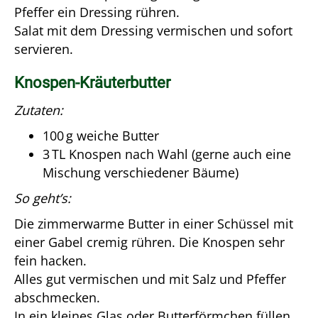
Pfeffer ein Dressing rühren.
Salat mit dem Dressing vermischen und sofort
servieren.
Knospen-Kräuterbutter
Zutaten:
100 g weiche Butter
3 TL Knospen nach Wahl (gerne auch eine
Mischung verschiedener Bäume)
So geht’s:
Die zimmerwarme Butter in einer Schüssel mit
einer Gabel cremig rühren. Die Knospen sehr
fein hacken.
Alles gut vermischen und mit Salz und Pfeffer
abschmecken.
In ein kleines Glas oder Butterförmchen füllen