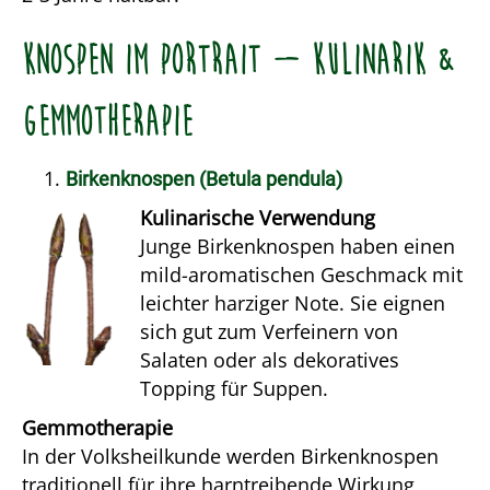
Knospen im Portrait – Kulinarik &
Gemmotherapie
Birkenknospen (Betula pendula)
Kulinarische Verwendung
Junge Birkenknospen haben einen
mild-aromatischen Geschmack mit
leichter harziger Note. Sie eignen
sich gut zum Verfeinern von
Salaten oder als dekoratives
Topping für Suppen.
Gemmotherapie
In der Volksheilkunde werden Birkenknospen
traditionell für ihre harntreibende Wirkung