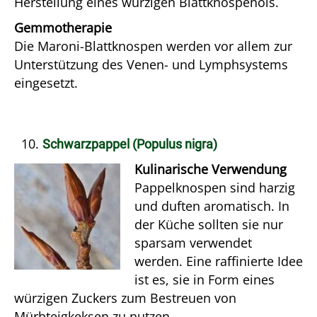
Herstellung eines würzigen Blattknospenöls.
Gemmotherapie
Die Maroni-Blattknospen werden vor allem zur
Unterstützung des Venen- und Lymphsystems
eingesetzt.
Schwarzpappel (Populus nigra)
Kulinarische Verwendung
Pappelknospen sind harzig
und duften aromatisch. In
der Küche sollten sie nur
sparsam verwendet
werden. Eine raffinierte Idee
ist es, sie in Form eines
würzigen Zuckers zum Bestreuen von
Mürbteigkeksen zu nutzen.